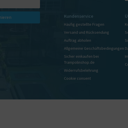
Kundenservice
Ü
ieren
Häufig gestellte Fragen
K
Versand und Rücksendung
S
Auftrag abholen
S
Allgemeine Geschäftsbedingungen
D
Sicher einkaufen bei
I
Trampolinshop.de
C
Widerrufsbelehrung
Cookie consent