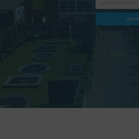
abonn