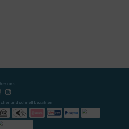
ber uns
icher und schnell bezahlen