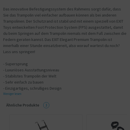
Das innovative Befestigungssystem des Rahmens sorgt dafür, dass
Sie das Trampolin viel einfacher aufbauen können als bei anderen
Trampolinen. Der Schutzrand ist stabil und mit einem speziell von EXIT
Toys entwickelten Foot Protection System (FPS) ausgestattet, damit
du beim Springen auf dem Trampolin niemals mit dem Fuß zwischen die
Federn geraten kannst. Das EXIT Elegant Premium Trampolin ist
innerhalb einer Stunde einsatzbereit, also worauf wartest du noch?
Lass uns springen!
- Supersprung
- Luxuriöses Ausstattungsniveau
- Stabilstes Trampolin der Welt
- Sehr einfach zu bauen
- Einzigartiges, schrulliges Design
Weniger lesen
Ähnliche Produkte
3