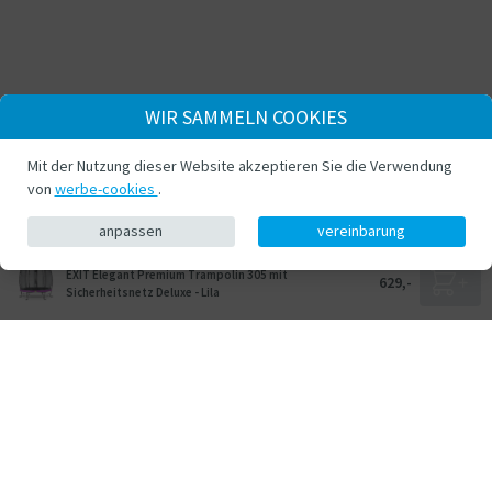
WIR SAMMELN COOKIES
Mit der Nutzung dieser Website akzeptieren Sie die Verwendung
von
werbe-cookies
.
anpassen
vereinbarung
EXIT Elegant Premium Trampolin 305 mit
629,-
Sicherheitsnetz Deluxe - Lila