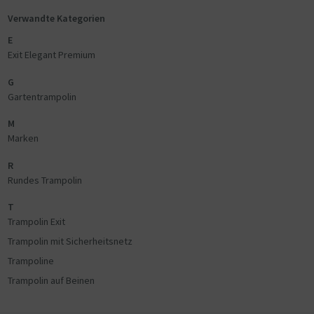
Verwandte Kategorien
E
Exit Elegant Premium
G
Gartentrampolin
M
Marken
R
Rundes Trampolin
T
Trampolin Exit
Trampolin mit Sicherheitsnetz
Trampoline
Trampolin auf Beinen