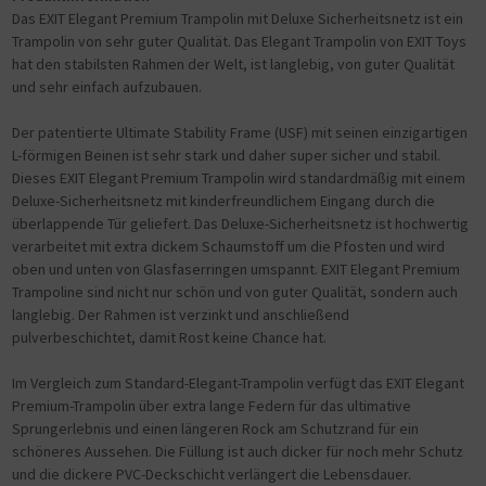
Das EXIT Elegant Premium Trampolin mit Deluxe Sicherheitsnetz ist ein
Trampolin von sehr guter Qualität. Das Elegant Trampolin von EXIT Toys
hat den stabilsten Rahmen der Welt, ist langlebig, von guter Qualität
und sehr einfach aufzubauen.
Der patentierte Ultimate Stability Frame (USF) mit seinen einzigartigen
L-förmigen Beinen ist sehr stark und daher super sicher und stabil.
Dieses EXIT Elegant Premium Trampolin wird standardmäßig mit einem
Deluxe-Sicherheitsnetz mit kinderfreundlichem Eingang durch die
überlappende Tür geliefert. Das Deluxe-Sicherheitsnetz ist hochwertig
verarbeitet mit extra dickem Schaumstoff um die Pfosten und wird
oben und unten von Glasfaserringen umspannt. EXIT Elegant Premium
Trampoline sind nicht nur schön und von guter Qualität, sondern auch
langlebig. Der Rahmen ist verzinkt und anschließend
pulverbeschichtet, damit Rost keine Chance hat.
Im Vergleich zum Standard-Elegant-Trampolin verfügt das EXIT Elegant
Premium-Trampolin über extra lange Federn für das ultimative
Sprungerlebnis und einen längeren Rock am Schutzrand für ein
schöneres Aussehen. Die Füllung ist auch dicker für noch mehr Schutz
und die dickere PVC-Deckschicht verlängert die Lebensdauer.