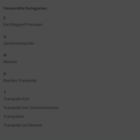
Verwandte Kategorien
E
Exit Elegant Premium
G
Gartentrampolin
M
Marken
R
Rundes Trampolin
T
Trampolin Exit
Trampolin mit Sicherheitsnetz
Trampoline
Trampolin auf Beinen