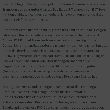
Das EXIT Elegant Premium Trampolin mit Deluxe Sicherheitsnetz ist ein
Trampolin von sehr guter Qualität. Das Elegant Trampolin von EXIT Toys
hat den stabilsten Rahmen der Welt, ist langlebig, von guter Qualität
und sehr einfach zu montieren.
Der patentierte Ultimate Stability Frame (USF) mit seinen einzigartigen
L-förmigen Beinen ist sehr stark und daher super sicher und stabil.
Dieses EXIT Elegant Premium-Trampolin wird serienmäßig mit einem
Deluxe-Sicherheitsnetz geliefert, das einen kinderfreundlichen Einstieg
durch die überlappende Tür bietet. Das Deluxe-Sicherheitsnetz ist
hochwertig verarbeitet mit extradickem Schaumstoff um die Stangen
und wird oben und unten von Fiberglasringen umspannt. Die EXIT
Elegant Premium-Trampoline sind nicht nur schön und von guter
Qualität, sondern auch langlebig. Der Rahmen ist verzinkt und
anschließend pulverbeschichtet, so dass Rost keine Chance hat.
Im Vergleich zum Standard-Elegant-Trampolin hat das EXIT Elegant
Premium-Trampolin extra lange Federn für das ultimative
Sprungerlebnis und eine längere Schürze am Schutzrand für ein
schöneres Aussehen. Die dickere Polsterung sorgt für noch mehr
Schutz und die dickere PVC-Deckschicht verlängert die Lebensdauer.