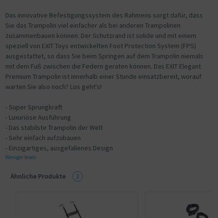
Das innovative Befestigungssystem des Rahmens sorgt dafür, dass
Sie das Trampolin viel einfacher als bei anderen Trampolinen
zusammenbauen können. Der Schutzrand ist solide und mit einem
speziell von EXIT Toys entwickelten Foot Protection System (FPS)
ausgestattet, so dass Sie beim Springen auf dem Trampolin niemals
mit dem Fuß zwischen die Federn geraten können. Das EXIT Elegant
Premium Trampolin ist innerhalb einer Stunde einsatzbereit, worauf
warten Sie also noch? Los geht's!
- Super Sprungkraft
- Luxuriöse Ausführung
- Das stabilste Trampolin der Welt
- Sehr einfach aufzubauen
- Einzigartiges, ausgefallenes Design
Weniger lesen
Ähnliche Produkte
3