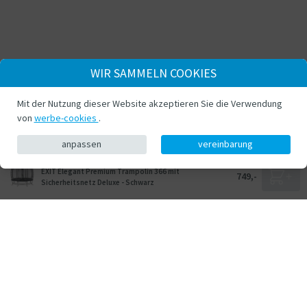
WIR SAMMELN COOKIES
Mit der Nutzung dieser Website akzeptieren Sie die Verwendung
von
werbe-cookies
.
anpassen
vereinbarung
EXIT Elegant Premium Trampolin 366 mit
749,-
Sicherheitsnetz Deluxe - Schwarz