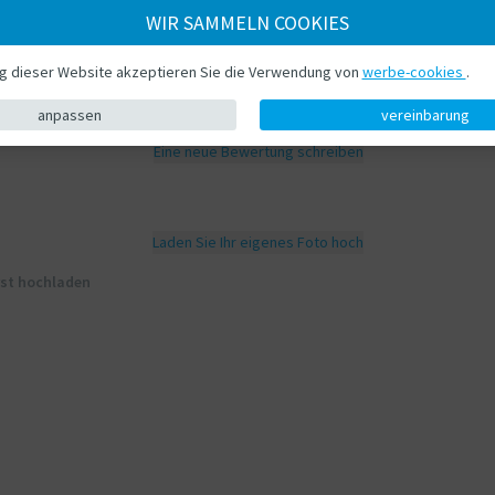
WIR SAMMELN COOKIES
ng dieser Website akzeptieren Sie die Verwendung von
werbe-cookies
.
anpassen
vereinbarung
Eine neue Bewertung schreiben
Laden Sie Ihr eigenes Foto hoch
rst hochladen