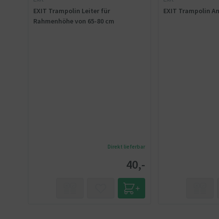
EXIT Trampolin Leiter für
EXIT Trampolin An
Rahmenhöhe von 65-80 cm
Direkt lieferbar
40,-