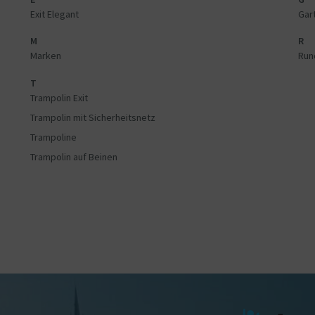
Exit Elegant
Gar
M
R
Marken
Run
T
Trampolin Exit
Trampolin mit Sicherheitsnetz
Trampoline
Trampolin auf Beinen