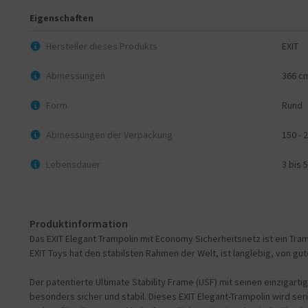
Eigenschaften
Hersteller dieses Produkts
EXIT
Abmessungen
366 c
Form
Rund
Abmessungen der Verpackung
150 - 
Lebensdauer
3 bis 
Produktinformation
Das EXIT Elegant Trampolin mit Economy Sicherheitsnetz ist ein Tram
EXIT Toys hat den stabilsten Rahmen der Welt, ist langlebig, von gut
Der patentierte Ultimate Stability Frame (USF) mit seinen einzigarti
besonders sicher und stabil. Dieses EXIT Elegant-Trampolin wird s