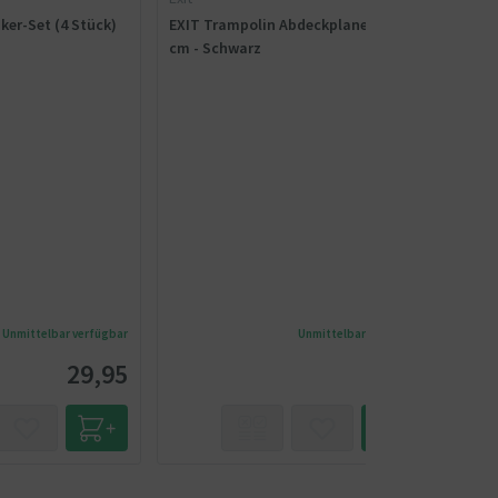
ker-Set (4 Stück)
EXIT Trampolin Abdeckplane - ø 366
cm - Schwarz
Unmittelbar verfügbar
Unmittelbar verfügbar
29,95
65,-