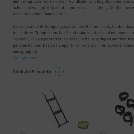
und verfügt über einen kinderfreundlichen Einstieg durch die überla
schön und von guter Qualität, sondern auch langlebig. Der Rahmen i
dass Rost keine Chance hat.
Das innovative Befestigungssystem des Rahmens sorgt dafür, dass 
bei anderen Trampolinen. Der Schutzrand ist stabil und mit einem sp
System (FPS) ausgestattet, so dass Sie beim Springen auf dem Tra
geraten können. Das EXIT Elegant-Trampolin ist innerhalb einer Stun
uns springen!
Weniger lesen
Ähnliche Produkte
3
Exit
Exit