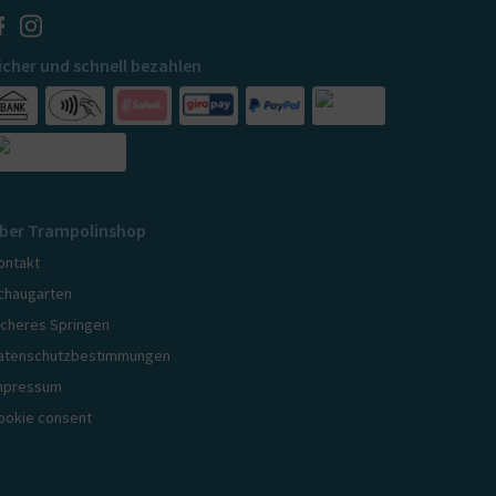
icher und schnell bezahlen
ber Trampolinshop
ontakt
chaugarten
icheres Springen
atenschutzbestimmungen
mpressum
ookie consent