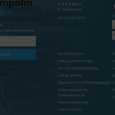
(27)
Datenschutz
S
+49 392 925 99866
en
en Stand der Angebote
Kundenservice
Ü
ieren
Häufig gestellte Fragen
K
Versand und Rücksendung
S
Auftrag abholen
S
Allgemeine Geschäftsbedingungen
D
Sicher einkaufen bei
I
Trampolinshop.de
C
Widerrufsbelehrung
Cookie consent