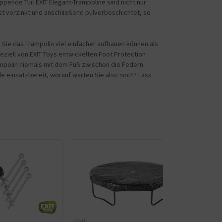
ppende Tür. EXIT Elegant-Trampoline sind nicht nur
st verzinkt und anschließend pulverbeschichtet, so
Sie das Trampolin viel einfacher aufbauen können als
eziell von EXIT Toys entwickelten Foot Protection
mpolin niemals mit dem Fuß zwischen die Federn
de einsatzbereit, worauf warten Sie also noch? Lass
Exit