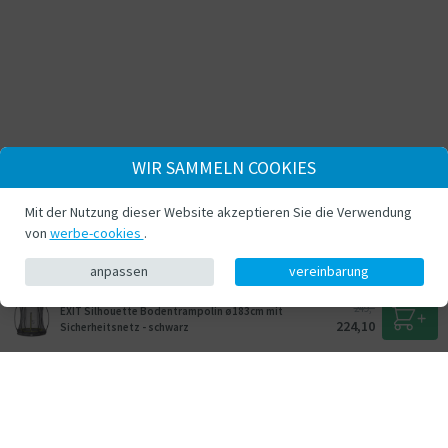
WIR SAMMELN COOKIES
Mit der Nutzung dieser Website akzeptieren Sie die Verwendung
von
werbe-cookies
.
anpassen
vereinbarung
249,-
EXIT Silhouette Bodentrampolin ø183cm mit
224,10
Sicherheitsnetz - schwarz