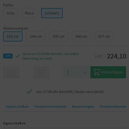
Farbe
Grün
Rosa
schwarz
Abmessungen
183 cm
244 cm
305 cm
366 cm
427 cm
224,10
Heute vor 12:00 Uhr bestellt, am selben
249,-
-10%
Arbeitstag versandt
hinzufügen
vor 17:00 uhr bestellt, heute verschickt
Eigenschaften
Produktinformation
Bewertungen
Produktdokumen
Eigenschaften