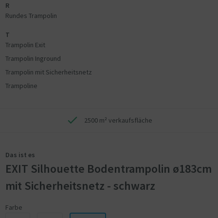
R
Rundes Trampolin
T
Trampolin Exit
Trampolin Inground
Trampolin mit Sicherheitsnetz
Trampoline
2500 m² verkaufsfläche
Das ist es
EXIT Silhouette Bodentrampolin ø183cm
mit Sicherheitsnetz - schwarz
Farbe