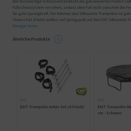
Der hochwertige Schutzrand bedeckt die galvanisierten Federn völli
Fußschutzsystem versehen, sodass dein Fuß nicht zwischen die Fe
für gute Sprungkraft. Der Rahmen des Silhouette Trampolins ist gal
Chance hat. Erlebe endlos viel Springspaß auf den EXIT Silhouette T
Weniger lesen
Ähnliche Produkte
2
Exit
Exit
EXIT Trampolin Anker-Set (4 Stück)
EXIT Trampolin Ab
cm - Schwarz