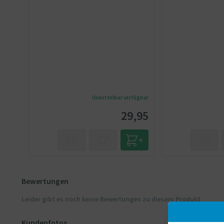
Unmittelbar verfügbar
29,95
Bewertungen
Leider gibt es noch keine Bewertungen zu diesem Produkt
Kundenfotos