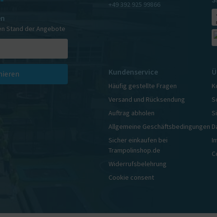
+49 392 925 99866
en
en Stand der Angebote
Kundenservice
Ü
ieren
Häufig gestellte Fragen
K
Versand und Rücksendung
S
Auftrag abholen
S
Allgemeine Geschäftsbedingungen
D
Sicher einkaufen bei
I
Trampolinshop.de
C
Widerrufsbelehrung
Cookie consent