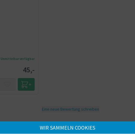
Unmittelbar verfügbar
45,-
Eine neue Bewertung schreiben
WIR SAMMELN COOKIES
Laden Sie Ihr eigenes Foto hoch