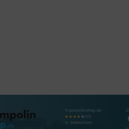
Trampolinshop.de
Ü
(27)
Datenschutz
S