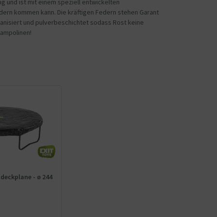
g und ist mit einem speziell entwickelten
dern kommen kann. Die kräftigen Federn stehen Garant
vanisiert und pulverbeschichtet sodass Rost keine
rampolinen!
deckplane - ø 244