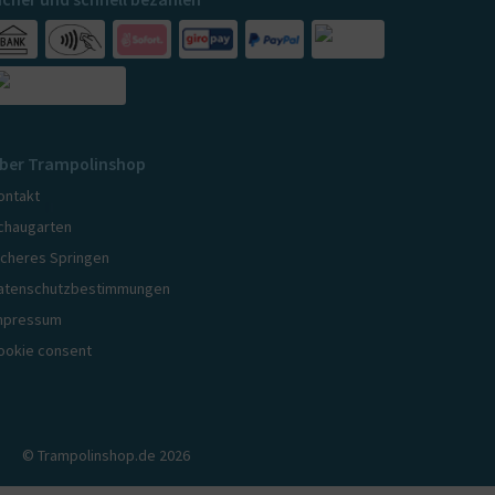
ber Trampolinshop
ontakt
chaugarten
icheres Springen
atenschutzbestimmungen
mpressum
ookie consent
© Trampolinshop.de 2026