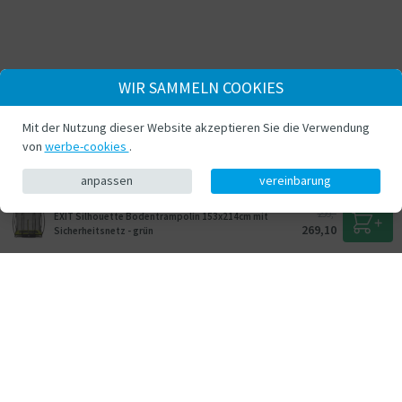
WIR SAMMELN COOKIES
Mit der Nutzung dieser Website akzeptieren Sie die Verwendung
von
werbe-cookies
.
anpassen
vereinbarung
299,-
EXIT Silhouette Bodentrampolin 153x214cm mit
269,10
Sicherheitsnetz - grün