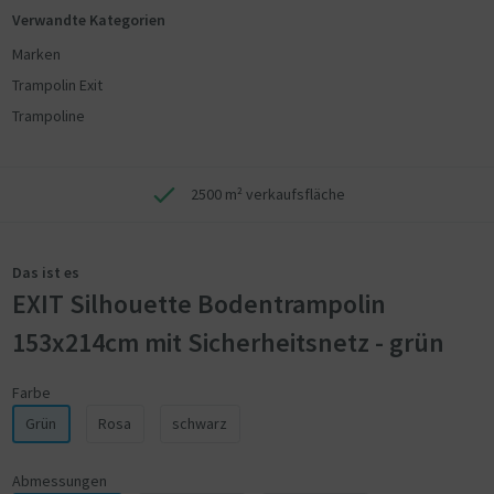
Verwandte Kategorien
Marken
Trampolin Exit
Trampoline
2500 m² verkaufsfläche
Das ist es
EXIT Silhouette Bodentrampolin
153x214cm mit Sicherheitsnetz - grün
Farbe
Grün
Rosa
schwarz
Abmessungen