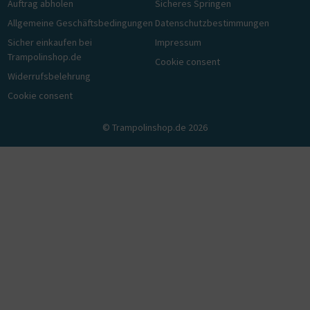
Auftrag abholen
Sicheres Springen
Allgemeine Geschäftsbedingungen
Datenschutzbestimmungen
Sicher einkaufen bei
Impressum
Trampolinshop.de
Cookie consent
Widerrufsbelehrung
Cookie consent
© Trampolinshop.de 2026