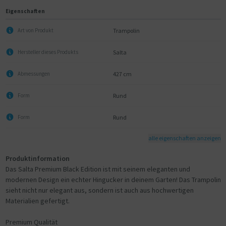
Eigenschaften
Trampolin
Art von Produkt
Salta
Hersteller dieses Produkts
427 cm
Abmessungen
Rund
Form
Rund
Form
alle eigenschaften anzeigen
Produktinformation
Das Salta Premium Black Edition ist mit seinem eleganten und
modernen Design ein echter Hingucker in deinem Garten! Das Trampolin
sieht nicht nur elegant aus, sondern ist auch aus hochwertigen
Materialien gefertigt.
Premium Qualität