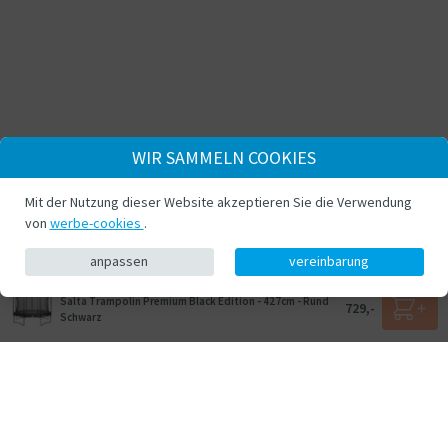
WIR SAMMELN COOKIES
Mit der Nutzung dieser Website akzeptieren Sie die Verwendung
von
werbe-cookies
.
anpassen
vereinbarung
Salta Trampolin Premium Black Edition - 427cm - Rund
729,-
Schwarz