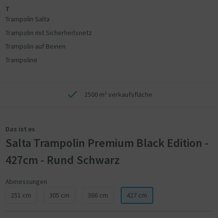
T
Trampolin Salta
Trampolin mit Sicherheitsnetz
Trampolin auf Beinen
Trampoline
2500 m² verkaufsfläche
Das ist es
Salta Trampolin Premium Black Edition -
427cm - Rund Schwarz
Abmessungen
251 cm
305 cm
366 cm
427 cm