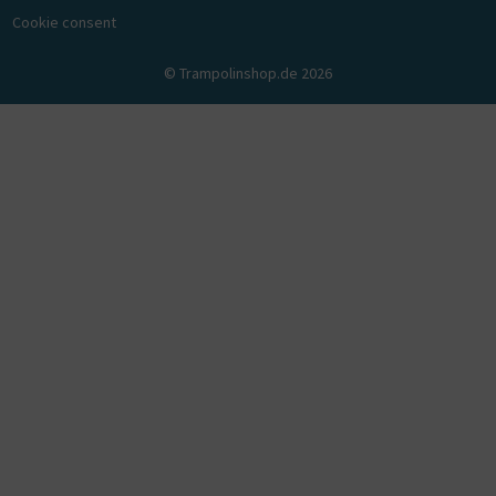
Cookie consent
© Trampolinshop.de 2026