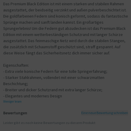
Das Premium Black Edition ist mit einem starken und stabilen Rahmen
ausgestattet, der beidseitig verzinkt und außen pulverbeschichtet ist.
Die goldfarbenen Federn sind konisch geformt, sodass du fantastische
Sprünge machen und sanft landen kannst. Ein großartiges
Sprungerlebnis! Um die Federn gut abzudecken ist das Premium Black
Edition mit einem wetterbeständigen Schutzrand mit langer Schürze
ausgestattet. Das feinmaschige Netz wird durch die stabilen Stangen,
die zusätzlich mit Schaumstoff geschützt sind, straff gespannt. Auf
diese Weise fängt das Sicherheitsnetz dich immer sicher auf.
Eigenschaften:
- Extra viele konische Federn für eine tolle Springerfahrung;
- Starker Stahlrahmen, vollendet mit einer schwarzmatten
Beschichtung;
- Breiter und dicker Schutzrand mit extra langer Schürze;
- Elegantes und modernes Design
Weniger lesen
Bewertungen
Eine neue Bewertung schreiben
Leider gibt es noch keine Bewertungen zu diesem Produkt