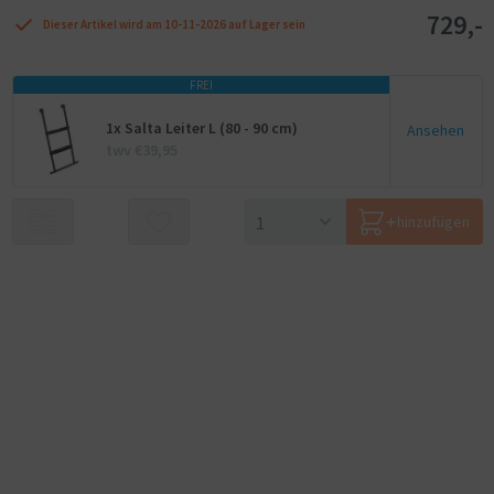
729,-
Dieser Artikel wird am 10-11-2026 auf Lager sein
FREI
1x Salta Leiter L (80 - 90 cm)
Ansehen
twv €39,95
hinzufügen