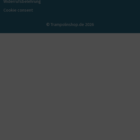
Widerrufsbelehrung
Cookie consent
© Trampolinshop.de 2026