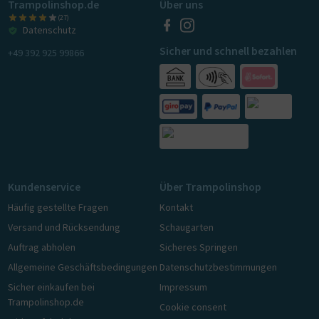
Trampolinshop.de
Über uns
(27)
Datenschutz
Sicher und schnell bezahlen
+49 392 925 99866
Kundenservice
Über Trampolinshop
Häufig gestellte Fragen
Kontakt
Versand und Rücksendung
Schaugarten
Auftrag abholen
Sicheres Springen
Allgemeine Geschäftsbedingungen
Datenschutzbestimmungen
Sicher einkaufen bei
Impressum
Trampolinshop.de
Cookie consent