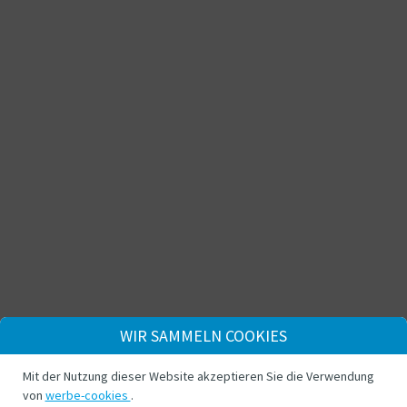
WIR SAMMELN COOKIES
Mit der Nutzung dieser Website akzeptieren Sie die Verwendung
von
werbe-cookies
.