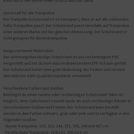
Rand durch den universellen Schutzrand von Salta!
Universell für alle Trampoline
Der Trampolin Schutzrand ist so konzipiert, dass er auf alle stehenden
Salta Trampoline passt. Der Schutzrand passt ebenfalls auf Trampoline
einer anderen Marke mit der gleichen Abmessung. Der Schutzrand ist
nicht geeignet für Bodentrampoline.
Ausgezeichnete Materialien
Der witterungsbeständige Schutzrand ist aus hochwertigem PVC
hergestellt und mit dickem wasserabweisendem EPE-Schaum gefüllt.
Der Schutzrand bietet eine gute Abdeckung der Federn und ist nach
den üblichen Salta Qualitätsstandards entwickelt.
Verschiedene Farben und Größen
Benötigst du einen runden oder rechteckigen Schutzrand? Alles ist
möglich, denn Salta bietet sowohl runde als auch rechteckige Ränder in
verschiedenen Größen und Farben. Der Schutzrand kann bestellt
werden in den Farben schwarz, grün oder pink und ist verfügbar in den
folgenden Größen:
- Runde Trampoline: 183, 213, 244, 251, 305, 366 und 427 cm.
- Rechteckige Trampoline: 214x153, 305x214 cm.