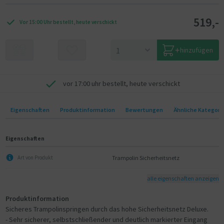
519,-
Vor 15:00 Uhr bestellt, heute verschickt
hinzufügen
vor 17:00 uhr bestellt, heute verschickt
Eigenschaften
Produktinformation
Bewertungen
Ähnliche Kategori
Eigenschaften
Trampolin Sicherheitsnetz
Art von Produkt
alle eigenschaften anzeigen
Produktinformation
Sicheres Trampolinspringen durch das hohe Sicherheitsnetz Deluxe.
- Sehr sicherer, selbstschließender und deutlich markierter Eingang