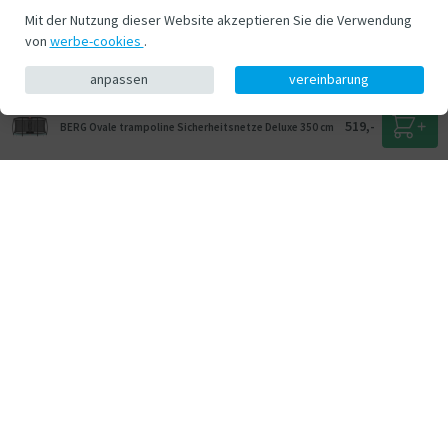
Mit der Nutzung dieser Website akzeptieren Sie die Verwendung
von
werbe-cookies
.
anpassen
vereinbarung
519,-
BERG Ovale trampoline Sicherheitsnetze Deluxe 350 cm