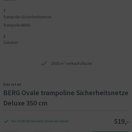
T
Trampolin Sicherheitsnetze
Trampolin BERG
Z
Zubehör
2500 m² verkaufsfläche
Das ist es
BERG Ovale trampoline Sicherheitsnetze
Deluxe 350 cm
519,-
Vor 15:00 Uhr bestellt, heute verschickt