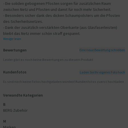
- Die soliden gebogenen Pfosten sorgen für zusätzlichen Raum
zwischen Netz und Pfosten und damit für noch mehr Sicherheit.
- Besonders sicher dank des dicken Schaumpolsters um die Pfosten
des Sicherheitsnetzes.
- Dank der zusätzlich verstärkten Oberkante (aus Glasfaserleisten)
bleibt das Netz immer schön straff gespannt.
Weniger lesen
Bewertungen
Eine neue Bewertung schreiben
Leider gibt es noch keine Bewertungen zu diesem Produkt
Kundenfotos
Laden Sie Ihr eigenes Foto hoch
Es sind noch keine Fotos hochgeladen worden! Kundenfotos zuerst hochladen
Verwandte Kategorien
B
BERG Zubehör
M
Marken