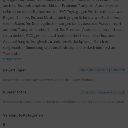
auch für Bodentrampoline. Mit der Premium Trampolin Abdeckplane
schützt du deine Trampoline von EXIT Toys gegen Wettereinflüsse wie
Regen, Schnee, Eis und UV aber auch gegen Schmutz wie Blätter von
einem Baum. Die Drainagelöcher sorgen dafür, dass das Wasser nicht
auf dem Trampolin stehen bleibt. Die Premium Abdeckplanen sind aus
extra dickem PVC gemacht und haben dadurch eine extra luxuriöse
Ausstrahlung im Vergleich zu anderen Abdeckplanen. Durch den
eingenähten Gummizug sitzt die Abdeckplane einfach und fest am
Trampolin.
Weniger lesen
Bewertungen
Eine neue Bewertung schreiben
Leider gibt es noch keine Bewertungen zu diesem Produkt
Kundenfotos
Laden Sie Ihr eigenes Foto hoch
Es sind noch keine Fotos hochgeladen worden! Kundenfotos zuerst hochladen
Verwandte Kategorien
E