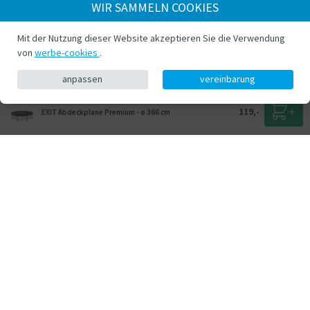
WIR SAMMELN COOKIES
Mit der Nutzung dieser Website akzeptieren Sie die Verwendung
von
werbe-cookies
.
anpassen
vereinbarung
119,-
EXIT Abdeckplane Premium - ø 366 cm