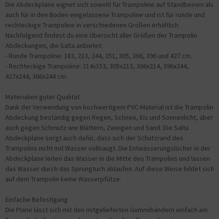
Die Abdeckplane eignet sich sowohl für Trampoline auf Standbeinen als
auch für in den Boden eingelassene Trampoline und ist für runde und
rechteckige Trampoline in verschiedenen Größen erhältlich.
Nachfolgend findest du eine Übersicht aller Größen der Trampolin
Abdeckungen, die Salta anbietet:
- Runde Trampoline: 183, 213, 244, 251, 305, 366, 396 und 427 cm.
- Rechteckige Trampoline: 214x153, 305x213, 366x214, 396x244,
427x244, 366x244 cm.
Materialien guter Qualität
Dank der Verwendung von hochwertigem PVC-Material ist die Trampolin
Abdeckung beständig gegen Regen, Schnee, Eis und Sonnenlicht, aber
auch gegen Schmutz wie Blättern, Zweigen und Sand. Die Salta
Abdeckplane sorgt auch dafür, dass sich der Schutzrand des
Trampolins nicht mit Wasser vollsaugt. Die Entwässerungslöcher in der
Abdeckplane leiten das Wasser in die Mitte des Trampolins und lassen
das Wasser durch das Sprungtuch ablaufen. Auf diese Weise bildet sich
auf dem Trampolin keine Wasserpfütze.
Einfache Befestigung
Die Plane lässt sich mit den mitgelieferten Gummibändern einfach am