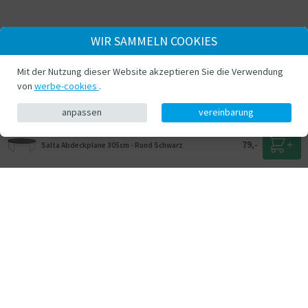
WIR SAMMELN COOKIES
Mit der Nutzung dieser Website akzeptieren Sie die Verwendung
von
werbe-cookies
.
anpassen
vereinbarung
79,-
Salta Abdeckplane 305cm - Rund Schwarz