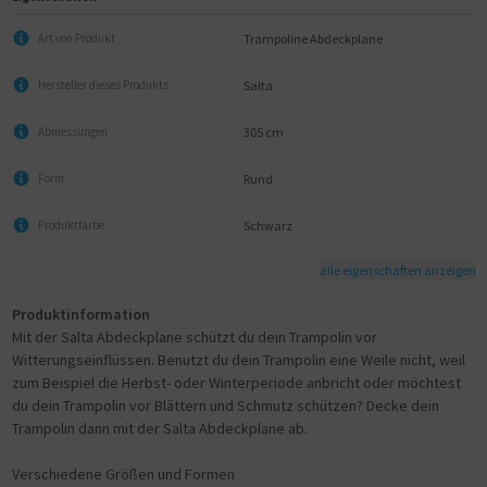
Trampoline Abdeckplane
Art von Produkt
Salta
Hersteller dieses Produkts
305 cm
Abmessungen
Rund
Form
Schwarz
Produktfarbe
alle eigenschaften anzeigen
Produktinformation
Mit der Salta Abdeckplane schützt du dein Trampolin vor
Witterungseinflüssen. Benutzt du dein Trampolin eine Weile nicht, weil
zum Beispiel die Herbst- oder Winterperiode anbricht oder möchtest
du dein Trampolin vor Blättern und Schmutz schützen? Decke dein
Trampolin dann mit der Salta Abdeckplane ab.
Verschiedene Größen und Formen