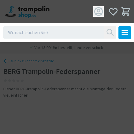
Vor 15:00 Uhr bestellt, heute verschickt
zurück zu andere einzelteile
BERG Trampolin-Federspanner
Dieser BERG-Trampolin-Federspanner macht die Montage der Federn
viel einfacher!