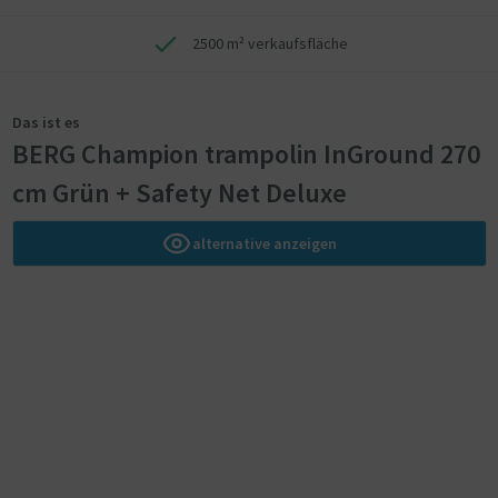
2500 m² verkaufsfläche
Das ist es
BERG Champion trampolin InGround 270
cm Grün + Safety Net Deluxe
alternative anzeigen