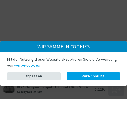
WIR SAMMELN COOKIES
Mit der Nutzung dieser Website akzeptieren Sie die Verwendung
von
werbe-cookies
.
anpassen
vereinbarung
BERG Champion trampolin InGround 270 cm Grün +
1.129,-
Safety Net Deluxe