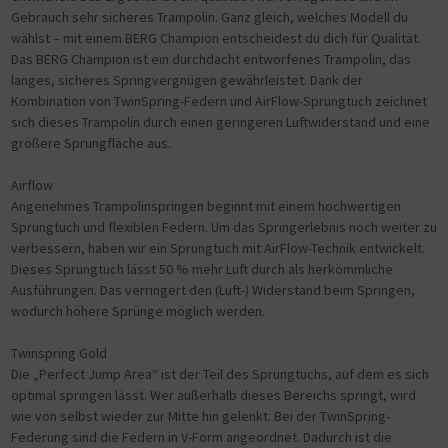
Gebrauch sehr sicheres Trampolin. Ganz gleich, welches Modell du
wählst – mit einem BERG Champion entscheidest du dich für Qualität.
Das BERG Champion ist ein durchdacht entworfenes Trampolin, das
langes, sicheres Springvergnügen gewährleistet. Dank der
Kombination von TwinSpring-Federn und AirFlow-Sprungtuch zeichnet
sich dieses Trampolin durch einen geringeren Luftwiderstand und eine
größere Sprungfläche aus.
Airflow
Angenehmes Trampolinspringen beginnt mit einem hochwertigen
Sprungtuch und flexiblen Federn. Um das Springerlebnis noch weiter zu
verbessern, haben wir ein Sprungtuch mit AirFlow-Technik entwickelt.
Dieses Sprungtuch lässt 50 % mehr Luft durch als herkömmliche
Ausführungen. Das verringert den (Luft-) Widerstand beim Springen,
wodurch höhere Sprünge möglich werden.
Twinspring Gold
Die „Perfect Jump Area“ ist der Teil des Sprungtuchs, auf dem es sich
optimal springen lässt. Wer außerhalb dieses Bereichs springt, wird
wie von selbst wieder zur Mitte hin gelenkt. Bei der TwinSpring-
Federung sind die Federn in V-Form angeordnet. Dadurch ist die