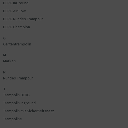
BERG InGround
BERG AirFlow
BERG Rundes Trampolin
BERG Champion
G
Gartentrampolin
M
Marken
R
Rundes Trampolin
T
Trampolin BERG
Trampolin Inground
Trampolin mit Sicherheitsnetz
Trampoline