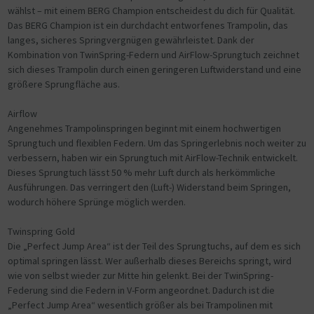
wählst – mit einem BERG Champion entscheidest du dich für Qualität.
Das BERG Champion ist ein durchdacht entworfenes Trampolin, das
langes, sicheres Springvergnügen gewährleistet. Dank der
Kombination von TwinSpring-Federn und AirFlow-Sprungtuch zeichnet
sich dieses Trampolin durch einen geringeren Luftwiderstand und eine
größere Sprungfläche aus.
Airflow
Angenehmes Trampolinspringen beginnt mit einem hochwertigen
Sprungtuch und flexiblen Federn. Um das Springerlebnis noch weiter zu
verbessern, haben wir ein Sprungtuch mit AirFlow-Technik entwickelt.
Dieses Sprungtuch lässt 50 % mehr Luft durch als herkömmliche
Ausführungen. Das verringert den (Luft-) Widerstand beim Springen,
wodurch höhere Sprünge möglich werden.
Twinspring Gold
Die „Perfect Jump Area“ ist der Teil des Sprungtuchs, auf dem es sich
optimal springen lässt. Wer außerhalb dieses Bereichs springt, wird
wie von selbst wieder zur Mitte hin gelenkt. Bei der TwinSpring-
Federung sind die Federn in V-Form angeordnet. Dadurch ist die
„Perfect Jump Area“ wesentlich größer als bei Trampolinen mit