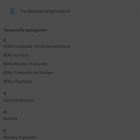
handleiding-veiligheidsnet
Verwandte Kategorien
B
BERG Trampolin mit Sicherheitsnetz
BERG AirFlow
BERG Rundes Trampolin
BERG Trampolin auf Beinen
BERG Champion
G
Gartentrampolin
M
Marken
R
Rundes Trampolin