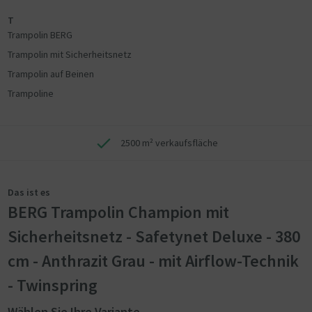
T
Trampolin BERG
Trampolin mit Sicherheitsnetz
Trampolin auf Beinen
Trampoline
2500 m² verkaufsfläche
Das ist es
BERG Trampolin Champion mit
Sicherheitsnetz - Safetynet Deluxe - 380
cm - Anthrazit Grau - mit Airflow-Technik
- Twinspring
Wählen Sie Ihre Variante