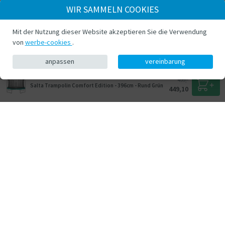
WIR SAMMELN COOKIES
Mit der Nutzung dieser Website akzeptieren Sie die Verwendung
von
werbe-cookies
.
anpassen
vereinbarung
499,-
Salta Trampolin Comfort Edition - 396cm - Rund Grün
449,10