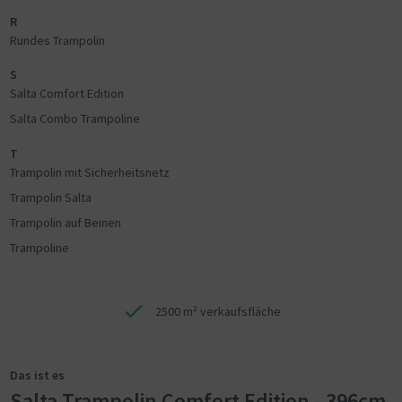
R
Rundes Trampolin
S
Salta Comfort Edition
Salta Combo Trampoline
T
Trampolin mit Sicherheitsnetz
Trampolin Salta
Trampolin auf Beinen
Trampoline
2500 m² verkaufsfläche
Das ist es
Salta Trampolin Comfort Edition - 396cm