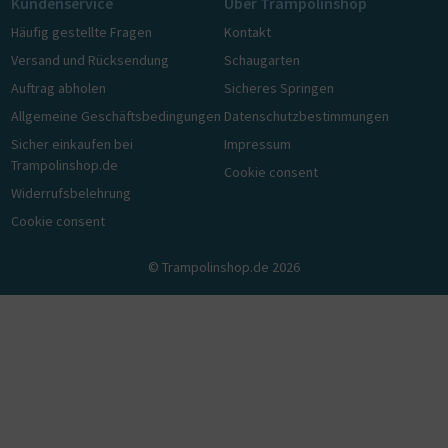
Kundenservice
Über Trampolinshop
Häufig gestellte Fragen
Kontakt
Versand und Rücksendung
Schaugarten
Auftrag abholen
Sicheres Springen
Allgemeine Geschäftsbedingungen
Datenschutzbestimmungen
Sicher einkaufen bei
Impressum
Trampolinshop.de
Cookie consent
Widerrufsbelehrung
Cookie consent
© Trampolinshop.de 2026