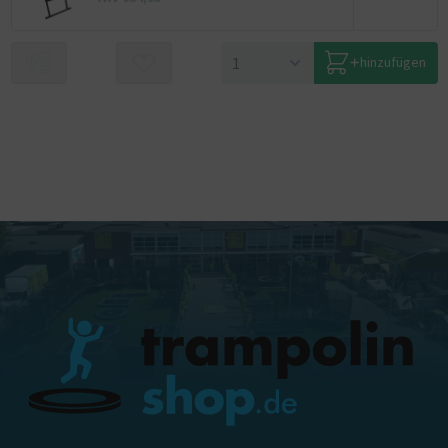
hinzufügen