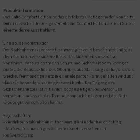
Produktinformation
Das Salta Comfort Edition ist das perfektes Einstiegsmodell von Salta.
Durch das schlichte Design verleiht die Comfort Edition deinem Garten
eine moderne Ausstrahlung.
Eine solide Konstruktion
Der Stahlrahmen ist verzinkt, schwarz glänzend beschichtet und gibt
dem Trampolin eine sichere Basis. Das Sicherheitsnetz ist so
konzipiert, dass es optimalen Schutz und Sicherheit beim Springen
bietet. Die Konstruktion des Oberrings aus Stahl sorgt dafür, dass das
weiche, feinmaschige Netz in einer eleganten Form gehalten wird und
dadurch besonders schön gespannt bleibt. Der Eingang des
Sicherheitsnetzes ist mit einem doppelseitigen Reißverschluss
versehen, sodass du das Trampolin einfach betreten und das Netz
wieder gut verschließen kannst.
Eigenschaften:
- Verzinkter Stahlrahmen mit schwarz glänzender Beschichtung;
- Starkes, feinmaschiges Sicherheitsnetz versehen mit
Reißverschluss;