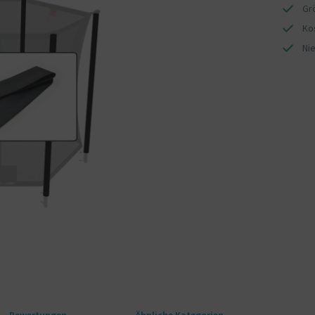
Gr
Ko
Ni
Bewertungen
Ähnliche Kategorien