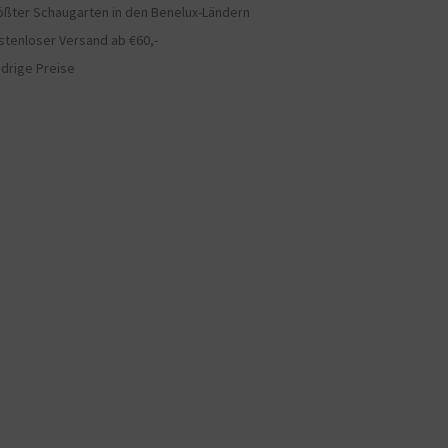
ößter Schaugarten in den Benelux-Ländern
stenloser Versand ab €60,-
edrige Preise