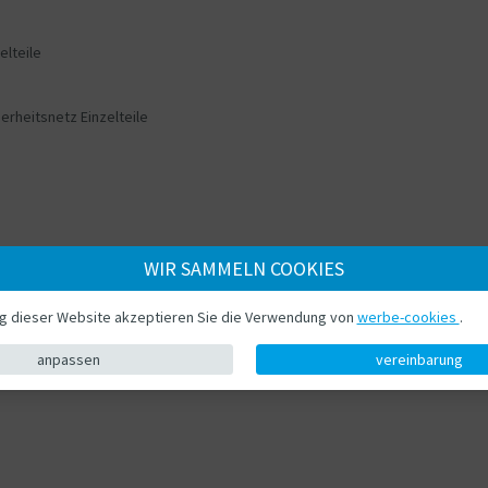
elteile
erheitsnetz Einzelteile
WIR SAMMELN COOKIES
ng dieser Website akzeptieren Sie die Verwendung von
werbe-cookies
.
anpassen
vereinbarung