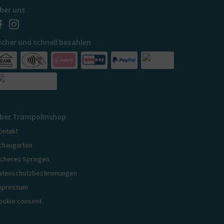
ber uns
icher und schnell bezahlen
ber Trampolinshop
ontakt
chaugarten
icheres Springen
atenschutzbestimmungen
mpressum
ookie consent