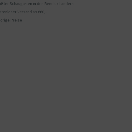
ößter Schaugarten in den Benelux-Ländern
stenloser Versand ab €60,-
edrige Preise