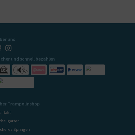
ber uns
icher und schnell bezahlen
ber Trampolinshop
ontakt
chaugarten
icheres Springen