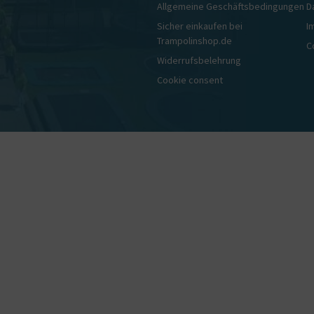
Allgemeine Geschäftsbedingungen
D
Sicher einkaufen bei
I
Trampolinshop.de
C
Widerrufsbelehrung
Cookie consent