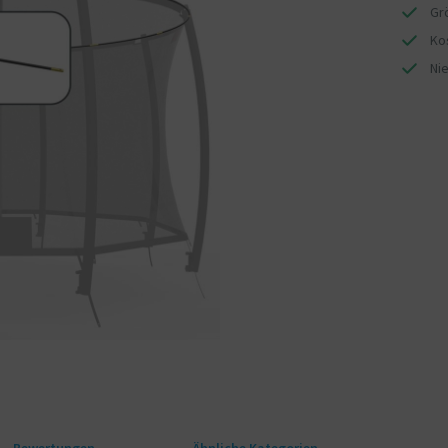
Gr
Ko
Ni
Bewertungen
Ähnliche Kategorien