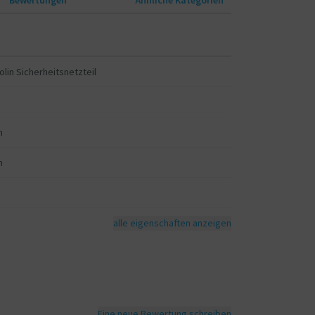
lin Sicherheitsnetzteil
m
m
alle eigenschaften anzeigen
Eine neue Bewertung schreiben