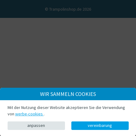
© Trampolinshop.de 2026
WIR SAMMELN COOKIES
Mit der Nutzung dieser Website akzeptieren Sie die Verwendung
von
werbe-cookies
.
anpassen
vereinbarung