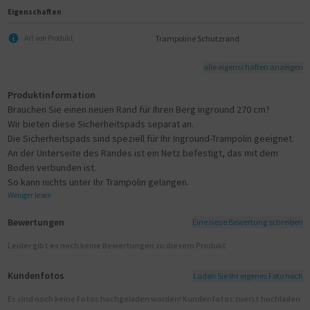
Eigenschaften
Trampoline Schutzrand
Art von Produkt
alle eigenschaften anzeigen
Produktinformation
Brauchen Sie einen neuen Rand für Ihren Berg inground 270 cm?
Wir bieten diese Sicherheitspads separat an.
Die Sicherheitspads sind speziell für Ihr Inground-Trampolin geeignet.
An der Unterseite des Randes ist ein Netz befestigt, das mit dem
Boden verbunden ist.
So kann nichts unter Ihr Trampolin gelangen.
Weniger lesen
Bewertungen
Eine neue Bewertung schreiben
Leider gibt es noch keine Bewertungen zu diesem Produkt
Kundenfotos
Laden Sie Ihr eigenes Foto hoch
Es sind noch keine Fotos hochgeladen worden! Kundenfotos zuerst hochladen