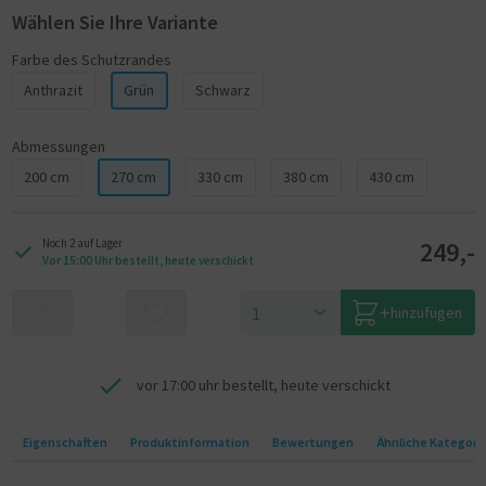
Wählen Sie Ihre Variante
Farbe des Schutzrandes
Anthrazit
Grün
Schwarz
Abmessungen
200 cm
270 cm
330 cm
380 cm
430 cm
249,-
Noch 2 auf Lager
Vor 15:00 Uhr bestellt, heute verschickt
hinzufügen
vor 17:00 uhr bestellt, heute verschickt
Eigenschaften
Produktinformation
Bewertungen
Ähnliche Kategori