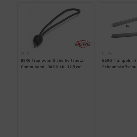
BERG
BERG
BERG Trampolin-Sicherheitsnetz -
BERG Trampolin-Si
Gummiband - 30 Stück - 12,5 cm
Schaumstoffschut