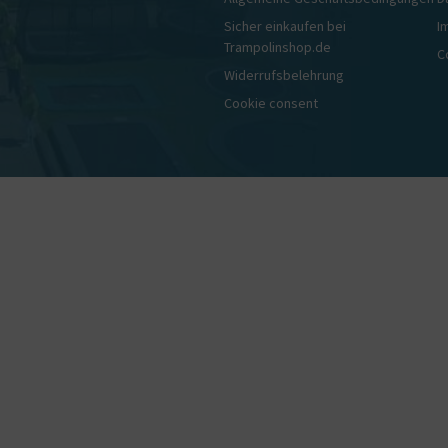
Sicher einkaufen bei
I
Trampolinshop.de
C
Widerrufsbelehrung
Cookie consent