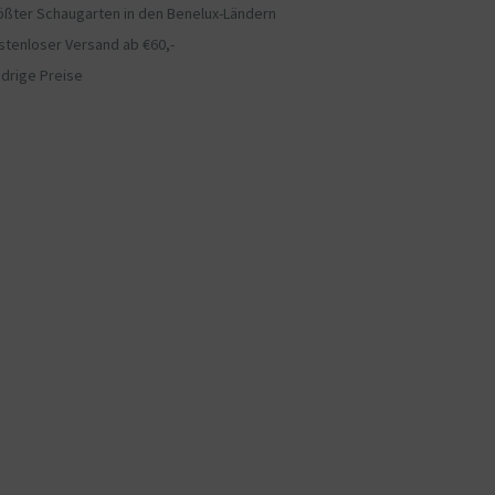
ößter Schaugarten in den Benelux-Ländern
stenloser Versand ab €60,-
edrige Preise