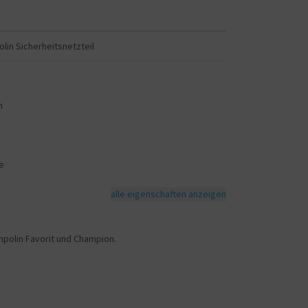
lin Sicherheitsnetzteil
m
e
alle eigenschaften anzeigen
mpolin Favorit und Champion.