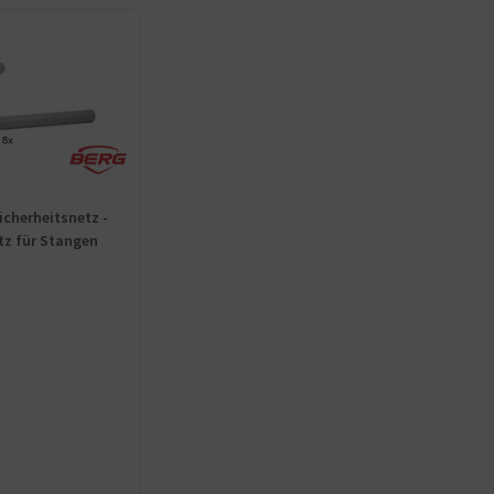
cherheitsnetz -
z für Stangen