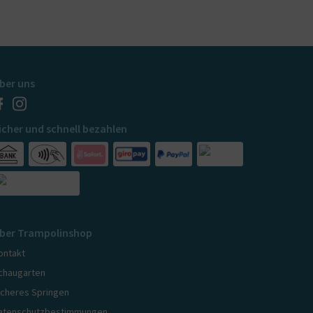
ber uns
icher und schnell bezahlen
ber Trampolinshop
ontakt
chaugarten
icheres Springen
atenschutzbestimmungen