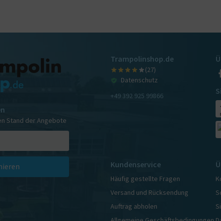
Trampolinshop.de
Ü
(27)
Datenschutz
S
+49 392 925 99866
en
en Stand der Angebote
Kundenservice
Ü
ieren
Häufig gestellte Fragen
K
Versand und Rücksendung
S
Auftrag abholen
S
Allgemeine Geschäftsbedingungen
D