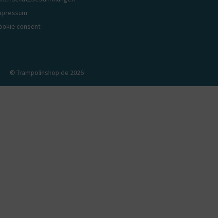
mpressum
ookie consent
© Trampolinshop.de 2026